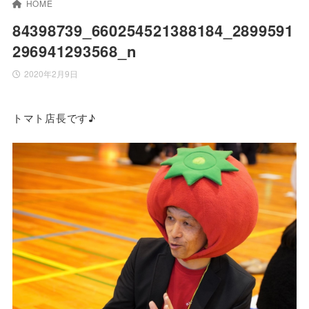
HOME
84398739_660254521388184_2899591
296941293568_n
2020年2月9日
トマト店長です♪