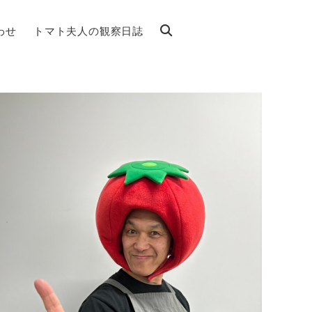
わせ
トマト夫人の観察日誌