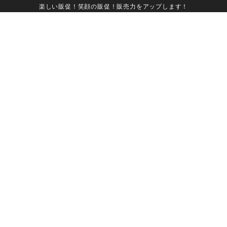
楽しい販促！笑顔の販促！販売力をアップします！