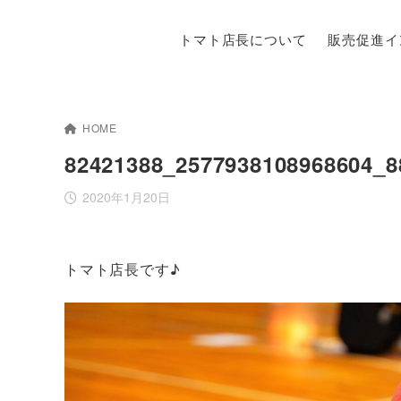
トマト店長について
販売促進イ
HOME
82421388_2577938108968604_8
2020年1月20日
トマト店長です♪