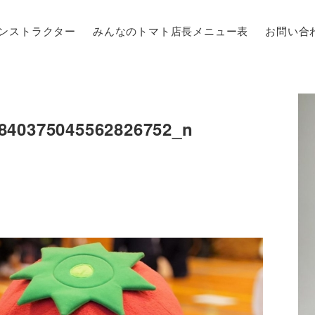
ンストラクター
みんなのトマト店長メニュー表
お問い合
840375045562826752_n