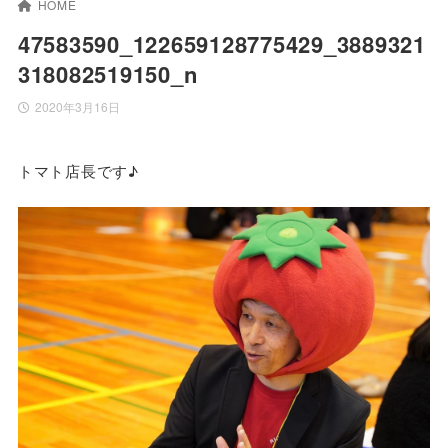
HOME
47583590_122659128775429_3889321
318082519150_n
2020年3月16日
トマト店長です♪