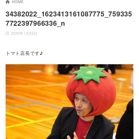
HOME
34382022_1623413161087775_759335
7722397966336_n
2020年1月23日
トマト店長です♪