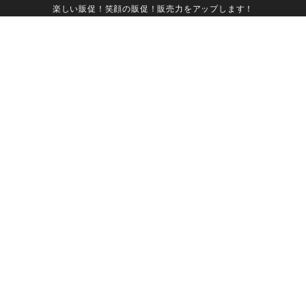
楽しい販促！笑顔の販促！販売力をアップします！