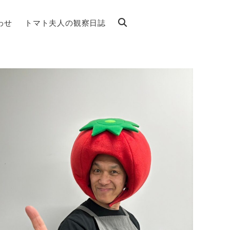
わせ
トマト夫人の観察日誌