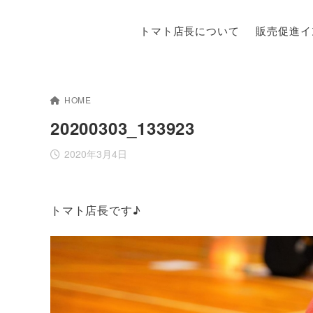
トマト店長について
販売促進イ
HOME
20200303_133923
2020年3月4日
トマト店長です♪