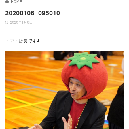
HOME
20200106_095010
2020年1月6日
トマト店長です♪