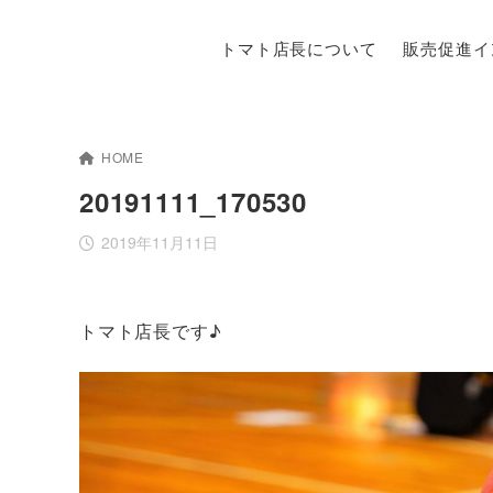
トマト店長について
販売促進イ
HOME
20191111_170530
2019年11月11日
トマト店長です♪