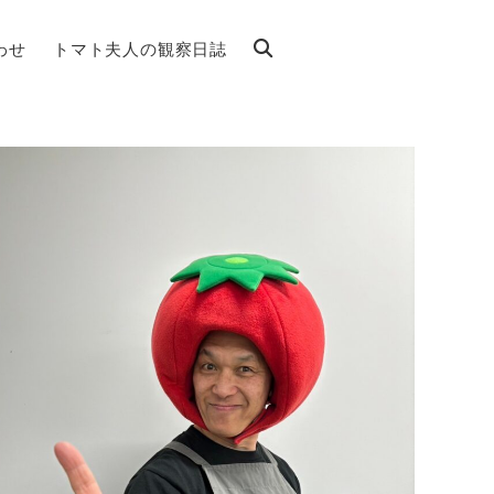
わせ
トマト夫人の観察日誌