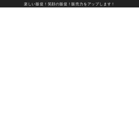
楽しい販促！笑顔の販促！販売力をアップします！