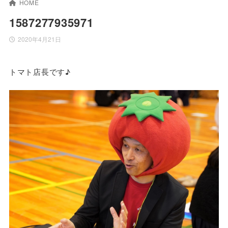
HOME
1587277935971
2020年4月21日
トマト店長です♪